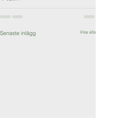
Visa alla
Senaste inlägg