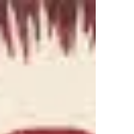
spännande resa tillsammans med er och är hoppfulla
inför framtiden.